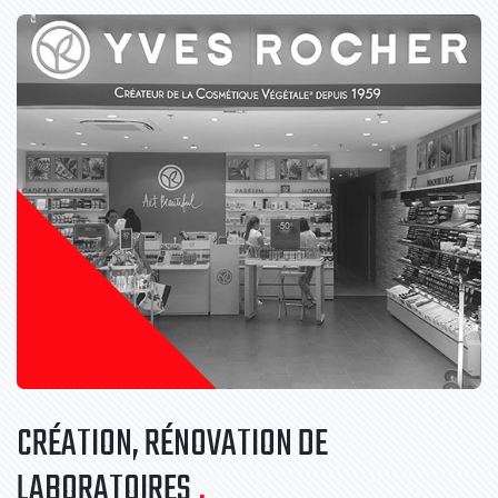
CRÉATION, RÉNOVATION DE
LABORATOIRES
.