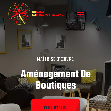
MAÎTRISE D'ŒUVRE
Rénovations
Résidentielles,
Commerciales Ou