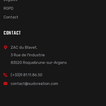
RGPD
Contact
CONTACT
ZAC du Blavet,
3 Rue de l'Industrie
83520 Roquebrune-sur-Argens
(+33)9.81.11.86.50
contact@sudcreation.com