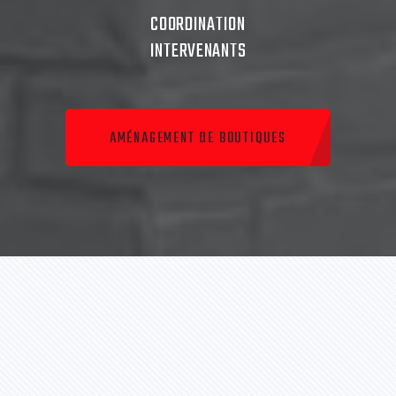
COORDINATION
INTERVENANTS
AMÉNAGEMENT DE BOUTIQUES